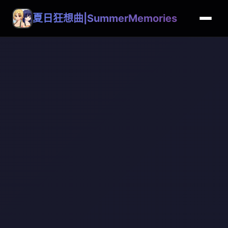
夏日狂想曲|SummerMemories