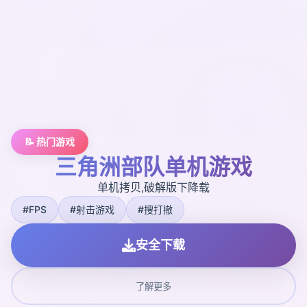
📝 热门游戏
三角洲部队单机游戏
单机拷贝,破解版下降载
#FPS
#射击游戏
#搜打撤
安全下载
了解更多