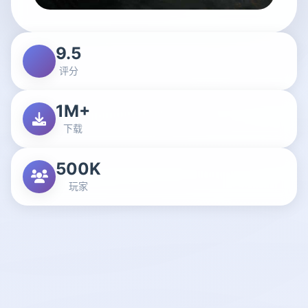
9.5
评分
1M+
下载
500K
玩家