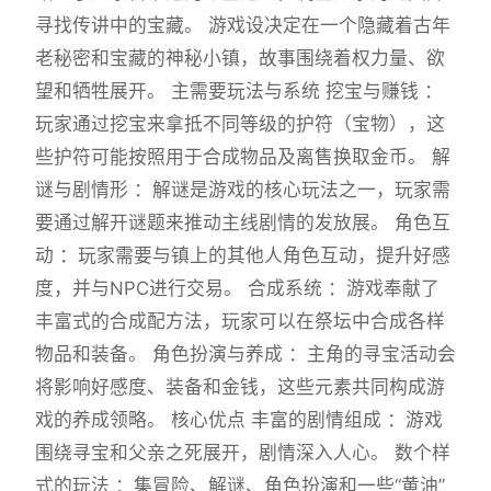
寻找传讲中的宝藏。 游戏设决定在一个隐藏着古年
老秘密和宝藏的神秘小镇，故事围绕着权力量、欲
望和牺牲展开。 主需要玩法与系统 挖宝与赚钱 ：
玩家通过挖宝来拿抵不同等级的护符（宝物），这
些护符可能按照用于合成物品及离售换取金币。 解
谜与剧情形 ：解谜是游戏的核心玩法之一，玩家需
要通过解开谜题来推动主线剧情的发放展。 角色互
动 ：玩家需要与镇上的其他人角色互动，提升好感
度，并与NPC进行交易。 合成系统 ：游戏奉献了
丰富式的合成配方法，玩家可以在祭坛中合成各样
物品和装备。 角色扮演与养成 ：主角的寻宝活动会
将影响好感度、装备和金钱，这些元素共同构成游
戏的养成领略。 核心优点 丰富的剧情组成 ：游戏
围绕寻宝和父亲之死展开，剧情深入人心。 数个样
式的玩法 ：集冒险、解谜、角色扮演和一些“黄油”