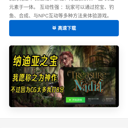
元素于一体。 互动性强 ：玩家可以通过挖宝、钓
鱼、合成、与NPC互动等多种方法来体验游戏。
🥁 高速下载