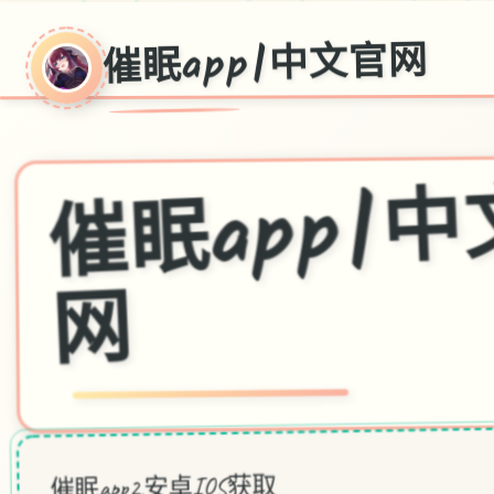
催眠app|中文官网
眠ap
网
催眠app2,安卓IOS获取