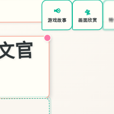
🛸
📢
特
画面欣赏
游戏故事
催
p|
中
文
官