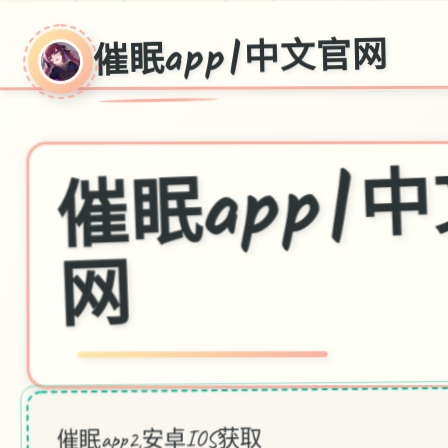
催眠app|中文官网
眠ap
网
催眠app2,安卓IOS获取