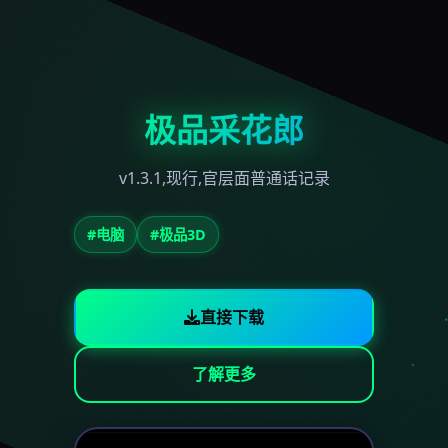
极品采花郎
v1.3.1,现行,官层面普通话记录
#电脑
#极品3D
直接下载
了解更多