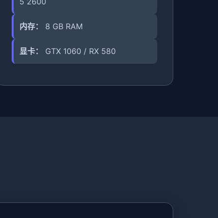
5 2600
内存：
8 GB RAM
显卡：
GTX 1060 / RX 580