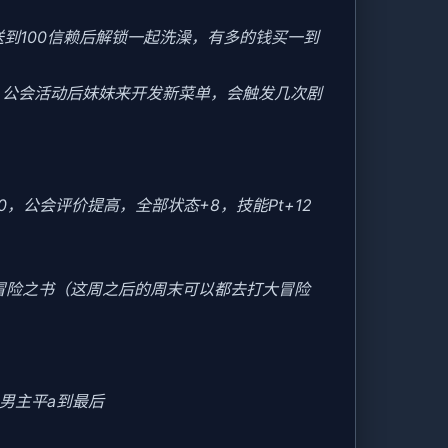
送到100信赖后解锁一起洗澡，有多的钱买一到
后，公会活动后妹妹来开发新菜单，会触发几次剧
20，公会评价提高，全部状态+8，技能Pt+12
冒险之书（这周之后的周末可以都去打大冒险
男主平a到最后