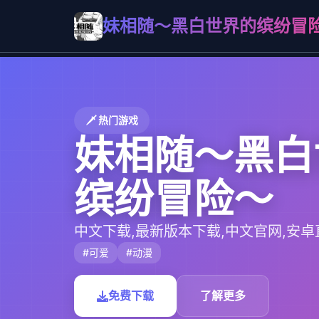
妹相随～黑白世界的缤纷冒
🗡️ 热门游戏
妹相随～黑白
缤纷冒险～
中文下载,最新版本下载,中文官网,安卓
#可爱
#动漫
免费下载
了解更多