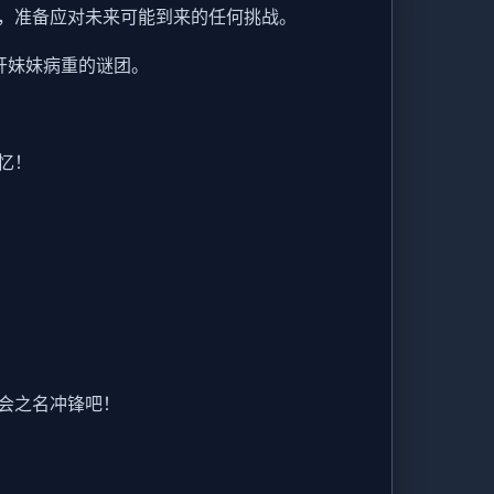
，准备应对未来可能到来的任何挑战。
开妹妹病重的谜团。
忆！
会之名冲锋吧！