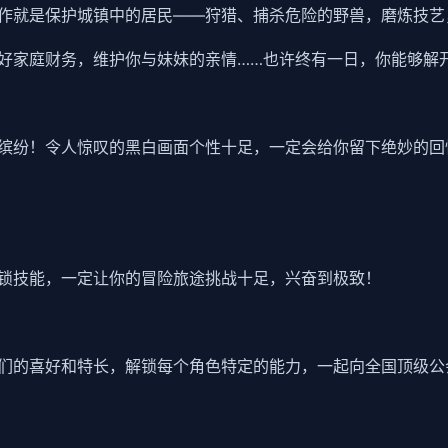
作就是保护城镇中的居民——狩猎、捕杀危险的野兽，磨炼技艺
好家庭财务，维护你与妹妹的亲情……也许终有一日，你能够解
缤纷！令人惊叹的黑白画面个性十足，一定会给你留下绝妙的回
锁技能，一定让你的冒险旅途挑战十足，兴奋到极致！
们的喜好和特长，解锁每个角色特定的能力，一起向全国顶级公