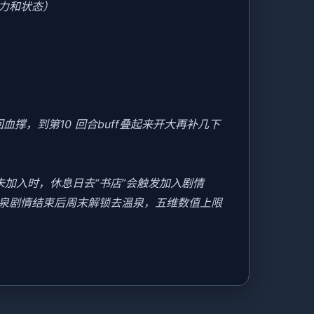
力和状态）
撑，到第10 回合buff叠起来开大再补几下
美未加入时，休息日去“书店”会触发加入剧情
温泉剧情结束后周末解锁去温泉，五维数值上限