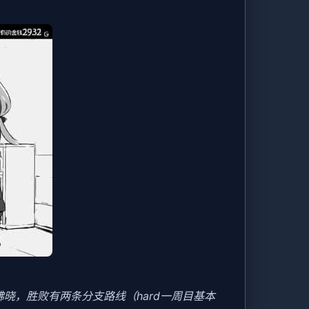
晓，胜败有两条分支路线（hard一周目基本