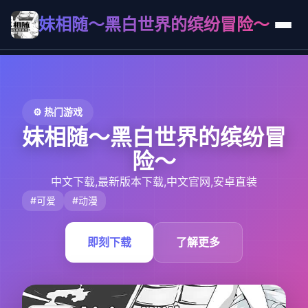
妹相随～黑白世界的缤纷冒险～
⚙️ 热门游戏
妹相随～黑白世界的缤纷冒
险～
中文下载,最新版本下载,中文官网,安卓直装
#可爱
#动漫
即刻下载
了解更多